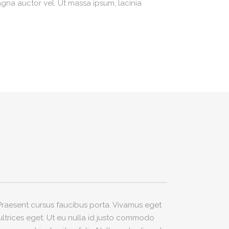
agna auctor vel. Ut massa ipsum, lacinia
. Praesent cursus faucibus porta. Vivamus eget
 ultrices eget. Ut eu nulla id justo commodo