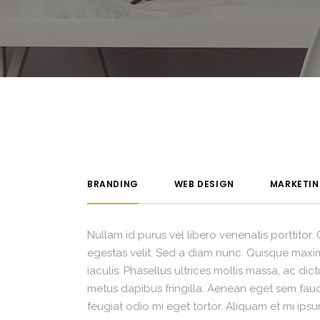
BRANDING
WEB DESIGN
MARKETI
Nullam id purus vel libero venenatis porttitor
egestas velit. Sed a diam nunc. Quisque maximu
iaculis. Phasellus ultrices mollis massa, ac di
metus dapibus fringilla. Aenean eget sem fauci
feugiat odio mi eget tortor. Aliquam et mi ip