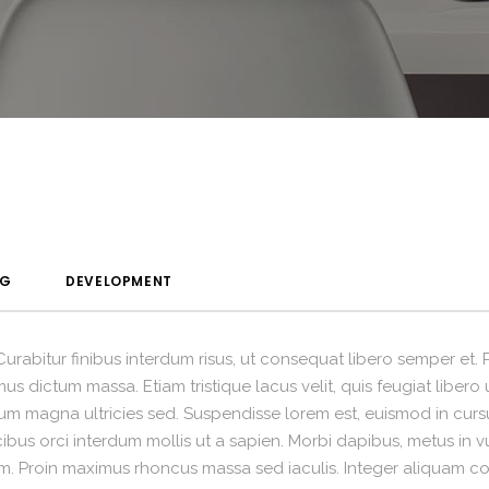
NG
DEVELOPMENT
. Curabitur finibus interdum risus, ut consequat libero semper et
s dictum massa. Etiam tristique lacus velit, quis feugiat libero
ctum magna ultricies sed. Suspendisse lorem est, euismod in cursu
bus orci interdum mollis ut a sapien. Morbi dapibus, metus in vu
sum. Proin maximus rhoncus massa sed iaculis. Integer aliquam co