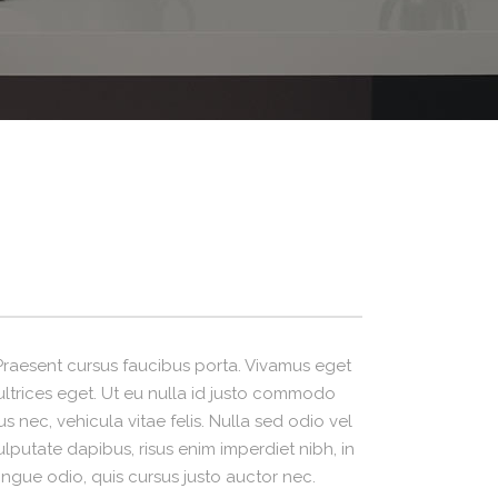
. Praesent cursus faucibus porta. Vivamus eget
 ultrices eget. Ut eu nulla id justo commodo
s nec, vehicula vitae felis. Nulla sed odio vel
lputate dapibus, risus enim imperdiet nibh, in
ngue odio, quis cursus justo auctor nec.