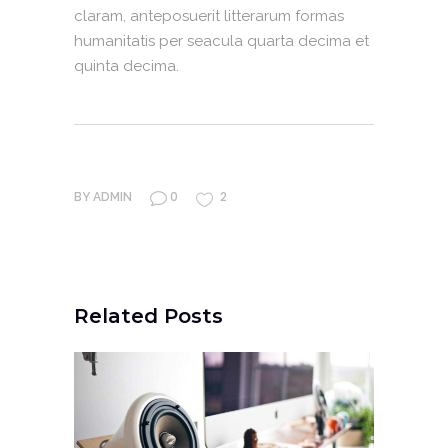
claram, anteposuerit litterarum formas
humanitatis per seacula quarta decima et
quinta decima.
0
2
BY
ADMIN
Related Posts