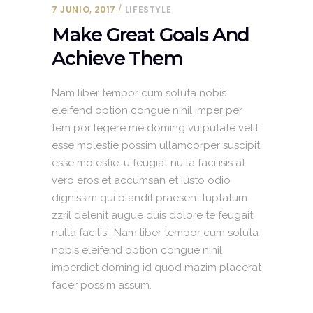
7 JUNIO, 2017
LIFESTYLE
Make Great Goals And
Achieve Them
Nam liber tempor cum soluta nobis
eleifend option congue nihil imper per
tem por legere me doming vulputate velit
esse molestie possim ullamcorper suscipit
esse molestie. u feugiat nulla facilisis at
vero eros et accumsan et iusto odio
dignissim qui blandit praesent luptatum
zzril delenit augue duis dolore te feugait
nulla facilisi. Nam liber tempor cum soluta
nobis eleifend option congue nihil
imperdiet doming id quod mazim placerat
facer possim assum.