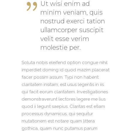
Ut wisi enim ad
minim veniam, quis
nostrud exerci tation
ullamcorper suscipit
velit esse verim
molestie per.
Soluta nobis eleifend option congue nihil
imperdiet doming id quod mazim placerat
facer possim assum. Typi non habent
claritatem insitam; est usus legentis in iis
qui facit eorum claritatem. Investigationes
demonstraverunt lectores legere me lius
quod ii legunt saepius. Claritas est etiam
processus dynamicus, qui sequitur
mutationem est notare quam littera
gothica, quam nunc putamus parum