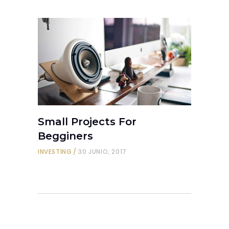
Small Projects For
Begginers
INVESTING
30 JUNIO, 2017