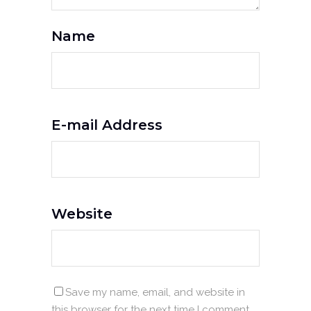
Name
E-mail Address
Website
Save my name, email, and website in
this browser for the next time I comment.