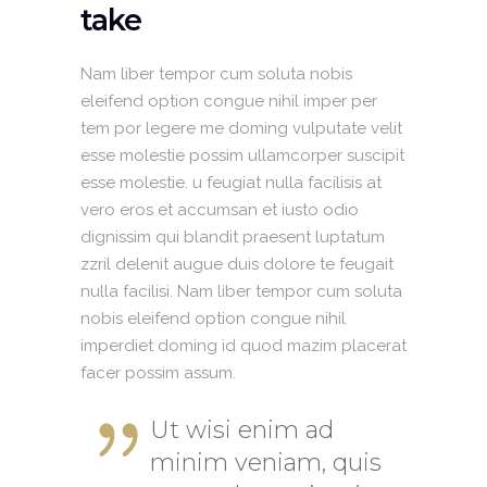
take
Nam liber tempor cum soluta nobis
eleifend option congue nihil imper per
tem por legere me doming vulputate velit
esse molestie possim ullamcorper suscipit
esse molestie. u feugiat nulla facilisis at
vero eros et accumsan et iusto odio
dignissim qui blandit praesent luptatum
zzril delenit augue duis dolore te feugait
nulla facilisi. Nam liber tempor cum soluta
nobis eleifend option congue nihil
imperdiet doming id quod mazim placerat
facer possim assum.
Ut wisi enim ad
minim veniam, quis