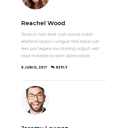
Reachel Wood
Tempor nam liber cum soluta nobis
eleifend option congue nihil imper per
tem por legere me doming vulput velit
esse molestie possim ullamcorper.
9 JUNIO, 2017
REPLY