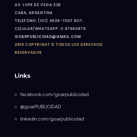
AV. LOPE DE VEGA 328
CABA, ARGENTINA
TELEFÓNO: (011) 4635-7007 ROT.
CELULAR/WHATSAPP: 11 67660878
GOARPUBLICIDAD@GMAIL.COM
2019 COPYRIGHT © TODOS LOS DERECHOS
RESERVADOS
Links
facebook.com/goarpublicidad
@goarPUBLICIDAD
linkedin.com/goarpublicidad