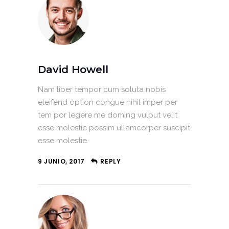
David Howell
Nam liber tempor cum soluta nobis
eleifend option congue nihil imper per
tem por legere me doming vulput velit
esse molestie possim ullamcorper suscipit
esse molestie.
9 JUNIO, 2017
REPLY