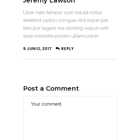
Jeremy Lawson
Liber nam tempor cum soluta nobis
eleifend option congue nihil imper per
tem por legere me doming vulput velit
esse molestie possim ullamcorper.
9 JUNIO, 2017
REPLY
Post a Comment