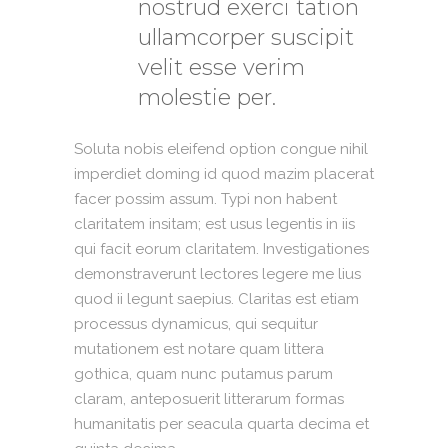
nostrud exerci tation
ullamcorper suscipit
velit esse verim
molestie per.
Soluta nobis eleifend option congue nihil
imperdiet doming id quod mazim placerat
facer possim assum. Typi non habent
claritatem insitam; est usus legentis in iis
qui facit eorum claritatem. Investigationes
demonstraverunt lectores legere me lius
quod ii legunt saepius. Claritas est etiam
processus dynamicus, qui sequitur
mutationem est notare quam littera
gothica, quam nunc putamus parum
claram, anteposuerit litterarum formas
humanitatis per seacula quarta decima et