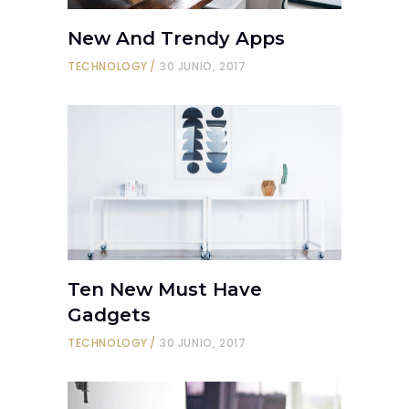
New And Trendy Apps
TECHNOLOGY
30 JUNIO, 2017
Ten New Must Have
Gadgets
TECHNOLOGY
30 JUNIO, 2017