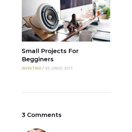
Small Projects For
Begginers
INVESTING
30 JUNIO, 2017
3 Comments