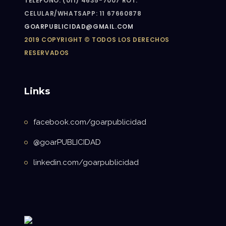
TELEFÓNO: (011) 4635-7007 ROT.
CELULAR/WHATSAPP: 11 67660878
GOARPUBLICIDAD@GMAIL.COM
2019 COPYRIGHT © TODOS LOS DERECHOS
RESERVADOS
Links
facebook.com/goarpublicidad
@goarPUBLICIDAD
linkedin.com/goarpublicidad