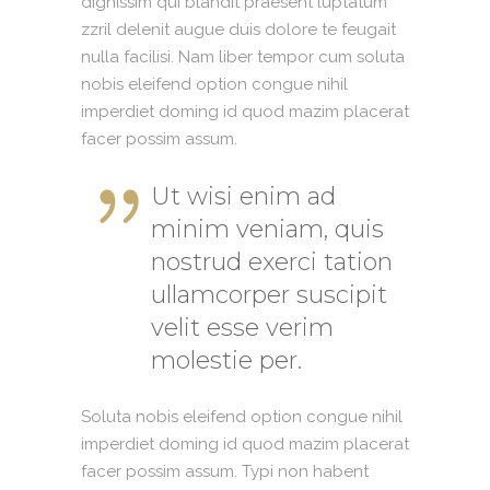
dignissim qui blandit praesent luptatum
zzril delenit augue duis dolore te feugait
nulla facilisi. Nam liber tempor cum soluta
nobis eleifend option congue nihil
imperdiet doming id quod mazim placerat
facer possim assum.
Ut wisi enim ad
minim veniam, quis
nostrud exerci tation
ullamcorper suscipit
velit esse verim
molestie per.
Soluta nobis eleifend option congue nihil
imperdiet doming id quod mazim placerat
facer possim assum. Typi non habent