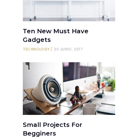
Ten New Must Have
Gadgets
TECHNOLOGY
30 JUNIO, 2017
Small Projects For
Begginers