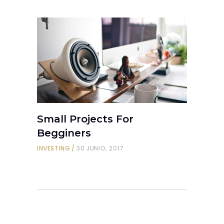
Small Projects For
Begginers
INVESTING
30 JUNIO, 2017