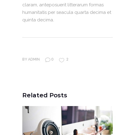
claram, anteposuerit litterarum formas
humanitatis per seacula quarta decima et
quinta decima.
0
2
BY
ADMIN
Related Posts