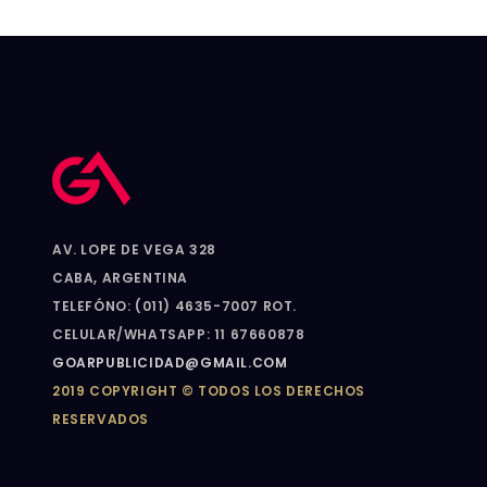
AV. LOPE DE VEGA 328
CABA, ARGENTINA
TELEFÓNO: (011) 4635-7007 ROT.
CELULAR/WHATSAPP: 11 67660878
GOARPUBLICIDAD@GMAIL.COM
2019 COPYRIGHT © TODOS LOS DERECHOS
RESERVADOS