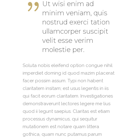
Ut wisi enim ad
minim veniam, quis
nostrud exerci tation
ullamcorper suscipit
velit esse verim
molestie per.
Soluta nobis eleifend option congue nihil
imperdiet doming id quod mazim placerat
facer possim assum. Typi non habent
claritatem insitam; est usus legentis in iis
qui facit eorum claritatem. Investigationes
demonstraverunt lectores legere me lius
quod ii legunt saepius. Claritas est etiam
processus dynamicus, qui sequitur
mutationem est notare quam littera
gothica, quam nunc putamus parum