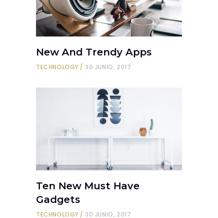
New And Trendy Apps
TECHNOLOGY
30 JUNIO, 2017
Ten New Must Have
Gadgets
TECHNOLOGY
30 JUNIO, 2017