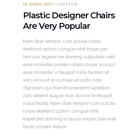
15 JUNIO, 2017
LIFESTYLE
Plastic Designer Chairs
Are Very Popular
Nam liber tempor cum soluta nobis
eleifend option congue nihil imper per
tem por legere me doming vulputate velit
esse molestie possim ullamcorper suscipit
esse molestie. u feugiat nulla facilisis at
vero eros et accumsan et iusto odio
dignissim qui blandit praesent luptatum
zzril delenit augue duis dolore te feugait
nulla facilisi. Nam liber tempor cum soluta
nobis eleifend option congue nihil
imperdiet doming id quod mazim placerat
facer possim assum.